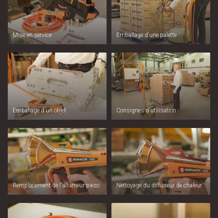
Mise en service
Emballage d'une palette
Emballage d'un objet
Consignes d'utilisation
Remplacement de l'allumeur piezo
Nettoyage du diffuseur de chaleur