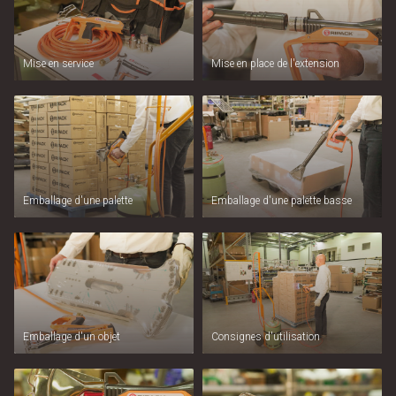
Mise en service
Mise en place de l'extension
Emballage d'une palette
Emballage d'une palette basse
Emballage d'un objet
Consignes d'utilisation