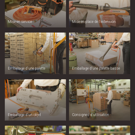
Mise en service
Mise en place de l'extension
Emballage d'une palette
Emballage d'une palette basse
Emballage d'un objet
Consignes d'utilisation