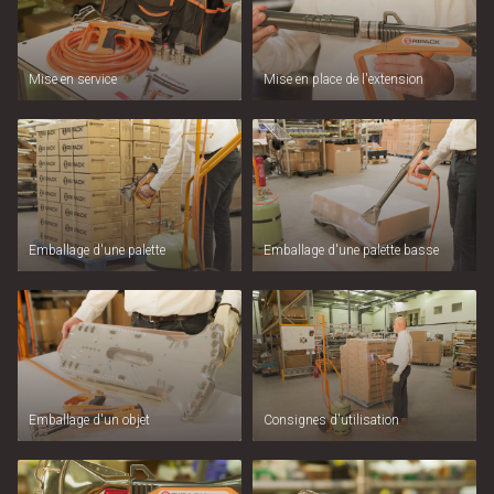
Mise en service
Mise en place de l'extension
Emballage d'une palette
Emballage d'une palette basse
Emballage d'un objet
Consignes d'utilisation