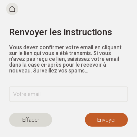
Renvoyer les instructions
La vidéo qui réinvente
la relation client
Vous devez confirmer votre email en cliquant
sur le lien qui vous a été transmis. Si vous
n'avez pas reçu ce lien, saisissez votre email
dans la case ci-après pour le recevoir à
nouveau. Surveillez vos spams...
Effacer