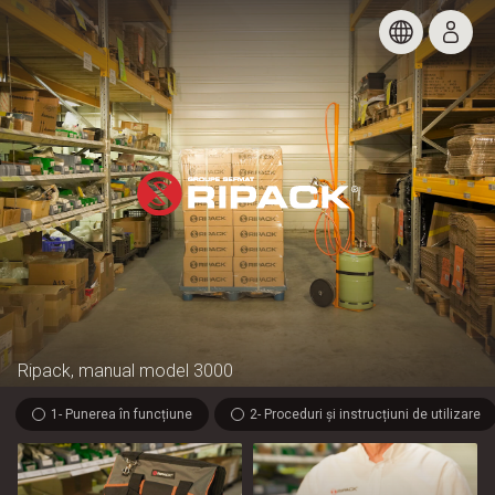
Ripack, manual model 3000
1- Punerea în funcțiune
2- Proceduri și instrucțiuni de utilizare